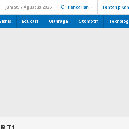
Jumat, 7 Agustus 2026
Pencarian
Tentang Kam
Bisnis
Edukasi
Olahraga
Otomotif
Teknolog
R T1