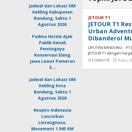
Jadwal dan Lokasi SIM
Keliling Kabupaten
JETOUR T1
Bandung, Sabtu 1
JETOUR T1 Res
Agustus 2026
Urban Adventu
Padma Hotels Ajak
Dibanderol Mu
Publik Kenali
LIPUTAN BANDUNG– PT Je
Pentingnya
JETOUR T1 dengan harga 
Konservasi Elang
OTOMOTIF
Rabu, 8 
Jawa Lewat Pameran
E…
Jadwal dan Lokasi SIM
Keliling Kota
Bandung, Sabtu 1
Agustus 2026
Respiro Indonesia
Luncurkan
Lintangnusa,
Movement 1.945 KM