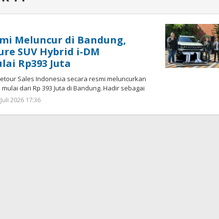
mi Meluncur di Bandung,
re SUV Hybrid i-DM
lai Rp393 Juta
tour Sales Indonesia secara resmi meluncurkan
mulai dari Rp 393 Juta di Bandung. Hadir sebagai
Juli 2026 17:36
oleh
Hendra
Karunia