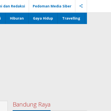
i dan Redaksi
Pedoman Media Siber
i
Hiburan
Gaya Hidup
Travelling
Bandung Raya