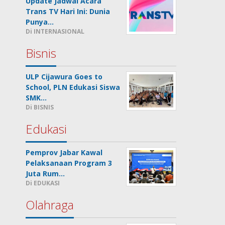
Update Jadwal Acara
Trans TV Hari Ini: Dunia
Punya…
Di INTERNASIONAL
Bisnis
ULP Cijawura Goes to
School, PLN Edukasi Siswa
SMK…
Di BISNIS
Edukasi
Pemprov Jabar Kawal
Pelaksanaan Program 3
Juta Rum…
Di EDUKASI
Olahraga