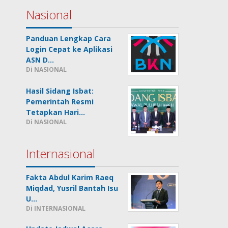
Nasional
Panduan Lengkap Cara
Login Cepat ke Aplikasi
ASN D…
Di NASIONAL
Hasil Sidang Isbat:
Pemerintah Resmi
Tetapkan Hari…
Di NASIONAL
Internasional
Fakta Abdul Karim Raeq
Miqdad, Yusril Bantah Isu
U…
Di INTERNASIONAL