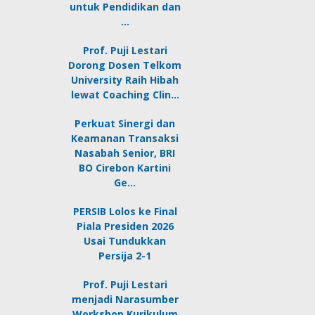
untuk Pendidikan dan
…
Prof. Puji Lestari
Dorong Dosen Telkom
University Raih Hibah
lewat Coaching Clin…
Perkuat Sinergi dan
Keamanan Transaksi
Nasabah Senior, BRI
BO Cirebon Kartini
Ge…
PERSIB Lolos ke Final
Piala Presiden 2026
Usai Tundukkan
Persija 2-1
Prof. Puji Lestari
menjadi Narasumber
Workshop Kurikulum