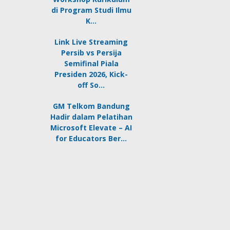
di Program Studi Ilmu
K…
Link Live Streaming
Persib vs Persija
Semifinal Piala
Presiden 2026, Kick-
off So…
GM Telkom Bandung
Hadir dalam Pelatihan
Microsoft Elevate – AI
for Educators Ber…