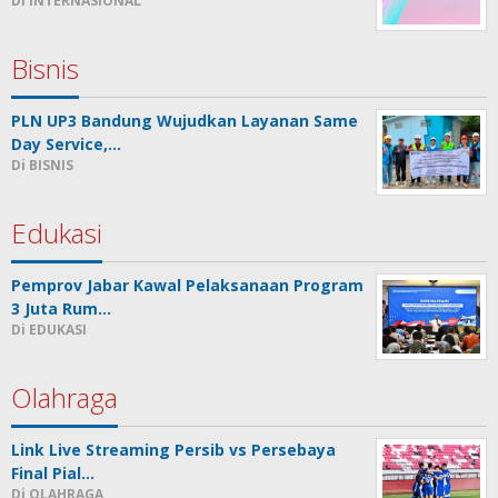
Di INTERNASIONAL
Bisnis
PLN UP3 Bandung Wujudkan Layanan Same
Day Service,…
Di BISNIS
Edukasi
Pemprov Jabar Kawal Pelaksanaan Program
3 Juta Rum…
Di EDUKASI
Olahraga
Link Live Streaming Persib vs Persebaya
Final Pial…
Di OLAHRAGA