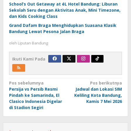
School’s Out Getaway at éL Hotel Bandung: Liburan
Sekolah Seru dengan Aktivitas Anak, Mini Timezone,
dan Kids Cooking Class
Grand Dafam Braga Menghidupkan Suasana Klasik
Bandung Lewat Pesona Jalan Braga
oleh
Liputan Bandung
Ikuti Kami Pada
Navigasi
Pos sebelumnya
Pos berikutnya
Persija vs Persib Resmi
Jadwal dan Lokasi SIM
pos
Pindah ke Samarinda, El
Keliling Kota Bandung,
Clasico Indonesia Digelar
Kamis 7 Mei 2026
di Stadion Segiri