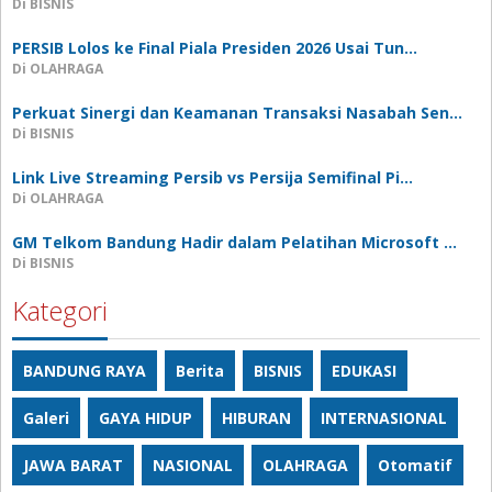
Di BISNIS
PERSIB Lolos ke Final Piala Presiden 2026 Usai Tun…
Di OLAHRAGA
Perkuat Sinergi dan Keamanan Transaksi Nasabah Sen…
Di BISNIS
Link Live Streaming Persib vs Persija Semifinal Pi…
Di OLAHRAGA
GM Telkom Bandung Hadir dalam Pelatihan Microsoft …
Di BISNIS
Kategori
BANDUNG RAYA
Berita
BISNIS
EDUKASI
Galeri
GAYA HIDUP
HIBURAN
INTERNASIONAL
JAWA BARAT
NASIONAL
OLAHRAGA
Otomatif