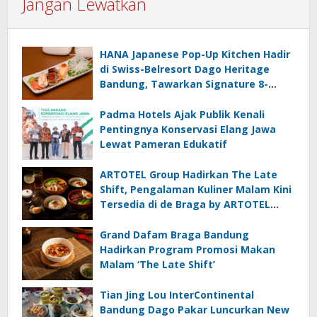
Jangan Lewatkan
HANA Japanese Pop-Up Kitchen Hadir
di Swiss-Belresort Dago Heritage
Bandung, Tawarkan Signature 8-
Course Omakase
Padma Hotels Ajak Publik Kenali
Pentingnya Konservasi Elang Jawa
Lewat Pameran Edukatif
ARTOTEL Group Hadirkan The Late
Shift, Pengalaman Kuliner Malam Kini
Tersedia di de Braga by ARTOTEL
Bandung
Grand Dafam Braga Bandung
Hadirkan Program Promosi Makan
Malam ‘The Late Shift’
Tian Jing Lou InterContinental
Bandung Dago Pakar Luncurkan New