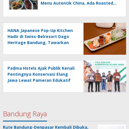
Menu Autentik China, Ada Roasted
Duck dan Dim Sum Baru
HANA Japanese Pop-Up Kitchen
Hadir di Swiss-Belresort Dago
Heritage Bandung, Tawarkan
Signature 8-Course Omakase
Padma Hotels Ajak Publik Kenali
Pentingnya Konservasi Elang
Jawa Lewat Pameran Edukatif
Bandung Raya
Rute Bandung-Denpasar Kembali Dibuka,