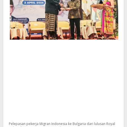
Pelepasan pekerja Migran Indonesia ke Bulgaria dari lulusan Royal