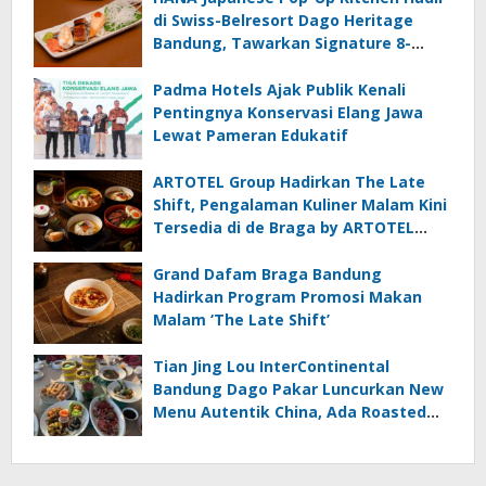
di Swiss-Belresort Dago Heritage
Bandung, Tawarkan Signature 8-
Course Omakase
Padma Hotels Ajak Publik Kenali
Pentingnya Konservasi Elang Jawa
Lewat Pameran Edukatif
ARTOTEL Group Hadirkan The Late
Shift, Pengalaman Kuliner Malam Kini
Tersedia di de Braga by ARTOTEL
Bandung
Grand Dafam Braga Bandung
Hadirkan Program Promosi Makan
Malam ‘The Late Shift’
Tian Jing Lou InterContinental
Bandung Dago Pakar Luncurkan New
Menu Autentik China, Ada Roasted
Duck dan Dim Sum Baru