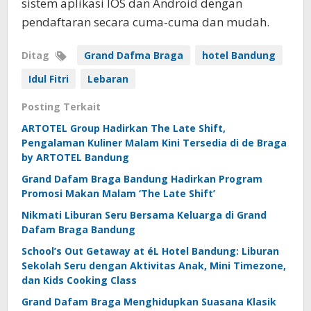
sistem aplikasi IOS dan Android dengan
pendaftaran secara cuma-cuma dan mudah.
Ditag
Grand Dafma Braga
hotel Bandung
Idul Fitri
Lebaran
Posting Terkait
ARTOTEL Group Hadirkan The Late Shift,
Pengalaman Kuliner Malam Kini Tersedia di de Braga
by ARTOTEL Bandung
Grand Dafam Braga Bandung Hadirkan Program
Promosi Makan Malam ‘The Late Shift’
Nikmati Liburan Seru Bersama Keluarga di Grand
Dafam Braga Bandung
School’s Out Getaway at éL Hotel Bandung: Liburan
Sekolah Seru dengan Aktivitas Anak, Mini Timezone,
dan Kids Cooking Class
Grand Dafam Braga Menghidupkan Suasana Klasik