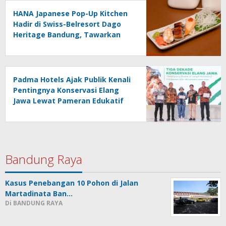
HANA Japanese Pop-Up Kitchen
Hadir di Swiss-Belresort Dago
Heritage Bandung, Tawarkan
Signature 8-Course Omakase
Padma Hotels Ajak Publik Kenali
Pentingnya Konservasi Elang
Jawa Lewat Pameran Edukatif
Bandung Raya
Kasus Penebangan 10 Pohon di Jalan
Martadinata Ban…
Di BANDUNG RAYA