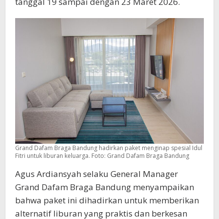
tanggal 19 sampai dengan 23 Maret 2026.
Grand Dafam Braga Bandung hadirkan paket menginap spesial Idul
Fitri untuk liburan keluarga. Foto: Grand Dafam Braga Bandung
Agus Ardiansyah selaku General Manager
Grand Dafam Braga Bandung menyampaikan
bahwa paket ini dihadirkan untuk memberikan
alternatif liburan yang praktis dan berkesan