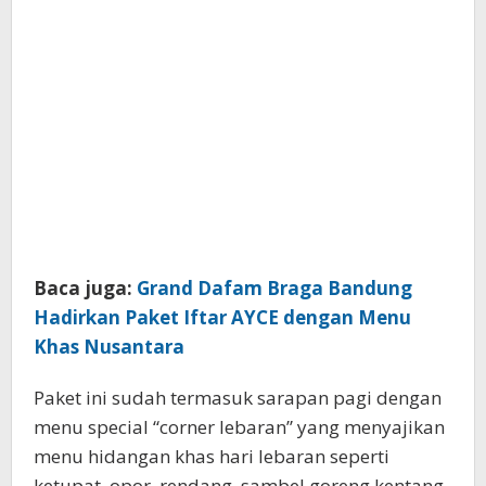
Baca juga:
Grand Dafam Braga Bandung
Hadirkan Paket Iftar AYCE dengan Menu
Khas Nusantara
Paket ini sudah termasuk sarapan pagi dengan
menu special “corner lebaran” yang menyajikan
menu hidangan khas hari lebaran seperti
ketupat, opor, rendang, sambel goreng kentang ,