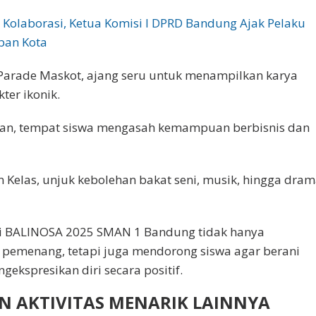
 Kolaborasi, Ketua Komisi I DPRD Bandung Ajak Pelaku
iban Kota
Parade Maskot, ajang seru untuk menampilkan karya
ter ikonik.
lan, tempat siswa mengasah kemampuan berbisnis dan
Kelas, unjuk kebolehan bakat seni, musik, hingga dra
di BALINOSA 2025 SMAN 1 Bandung tidak hanya
 pemenang, tetapi juga mendorong siswa agar berani
gekspresikan diri secara positif.
N AKTIVITAS MENARIK LAINNYA