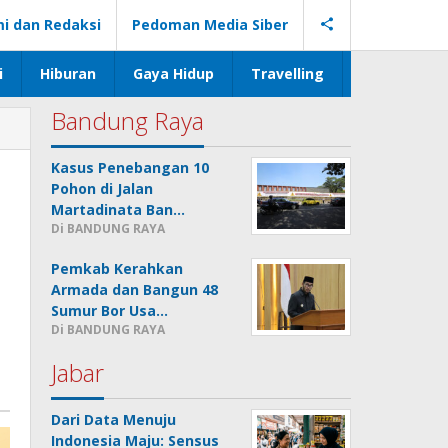
i dan Redaksi
Pedoman Media Siber
i
Hiburan
Gaya Hidup
Travelling
Bandung Raya
Kasus Penebangan 10
Pohon di Jalan
Martadinata Ban…
Di BANDUNG RAYA
Pemkab Kerahkan
Armada dan Bangun 48
Sumur Bor Usa…
Di BANDUNG RAYA
Jabar
Dari Data Menuju
Indonesia Maju: Sensus