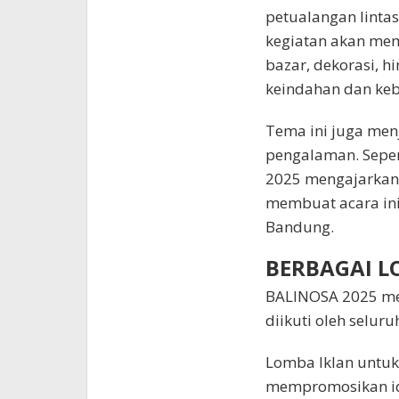
petualangan lintas
kegiatan akan me
bazar, dekorasi, 
keindahan dan ke
Tema ini juga men
pengalaman. Seper
2025 mengajarkan a
membuat acara ini
Bandung.
BERBAGAI L
BALINOSA 2025 men
diikuti oleh seluru
Lomba Iklan untu
mempromosikan id