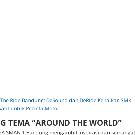
t The Ride Bandung: DeSound dan DeRide Kenalkan SMK
atif untuk Pecinta Motor
G TEMA “AROUND THE WORLD”
OSA SMAN 1 Bandung mengambil inspirasi dari semanga