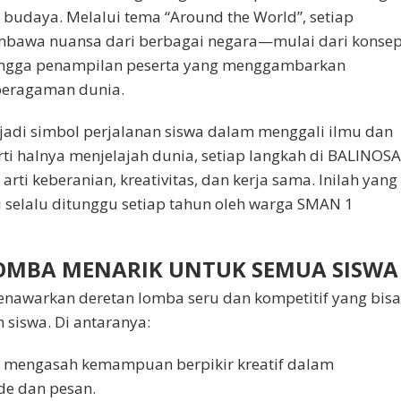
 budaya. Melalui tema “Around the World”, setiap
mbawa nuansa dari berbagai negara—mulai dari konse
hingga penampilan peserta yang menggambarkan
beragaman dunia.
jadi simbol perjalanan siswa dalam menggali ilmu dan
ti halnya menjelajah dunia, setiap langkah di BALINOS
rti keberanian, kreativitas, dan kerja sama. Inilah yang
 selalu ditunggu setiap tahun oleh warga SMAN 1
OMBA MENARIK UNTUK SEMUA SISWA
awarkan deretan lomba seru dan kompetitif yang bis
h siswa. Di antaranya:
k mengasah kemampuan berpikir kreatif dalam
e dan pesan.