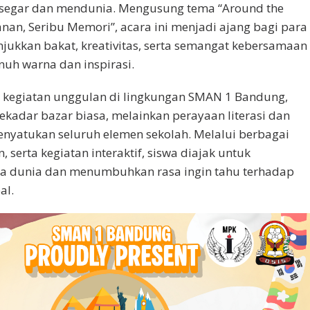
 segar dan mendunia. Mengusung tema “Around the
anan, Seribu Memori”, acara ini menjadi ajang bagi para
jukkan bakat, kreativitas, serta semangat kebersamaan
uh warna dan inspirasi.
u kegiatan unggulan di lingkungan SMAN 1 Bandung,
kadar bazar biasa, melainkan perayaan literasi dan
menyatukan seluruh elemen sekolah. Melalui berbagai
 serta kegiatan interaktif, siswa diajak untuk
ya dunia dan menumbuhkan rasa ingin tahu terhadap
al.