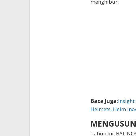
menghibur.
Baca Juga:
Insigh
Helmets, Helm Inov
MENGUSUN
Tahun ini, BALIN