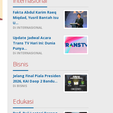
Internasional
Fakta Abdul Karim Raeq
Miqdad, Yusril Bantah Isu
U…
Di INTERNASIONAL
Update Jadwal Acara
Trans TV Hari Ini: Dunia
Punya…
Di INTERNASIONAL
Bisnis
Jelang Final Piala Presiden
2026, KAI Daop 2 Bandu…
Di BISNIS
Edukasi