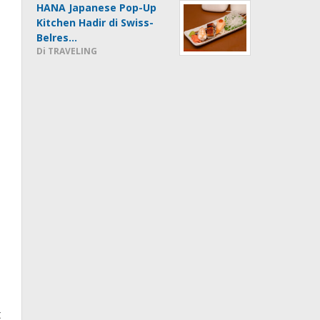
HANA Japanese Pop-Up
Kitchen Hadir di Swiss-
Belres…
Di TRAVELING
t