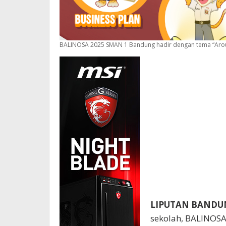
BALINOSA 2025 SMAN 1 Bandung hadir dengan tema “Around
LIPUTAN BAND
sekolah, BALINOSA