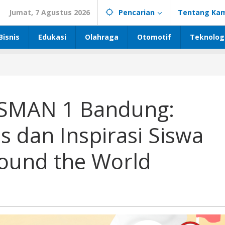
Jumat, 7 Agustus 2026
Pencarian
Tentang Kam
Bisnis
Edukasi
Olahraga
Otomotif
Teknolog
SMAN 1 Bandung:
s dan Inspirasi Siswa
ound the World