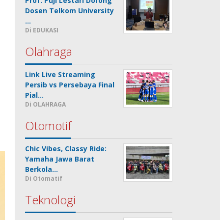
Prof. Puji Lestari Dorong
Dosen Telkom University
…
Di EDUKASI
Olahraga
Link Live Streaming
Persib vs Persebaya Final
Pial…
Di OLAHRAGA
Otomotif
Chic Vibes, Classy Ride:
Yamaha Jawa Barat
Berkola…
Di Otomatif
Teknologi