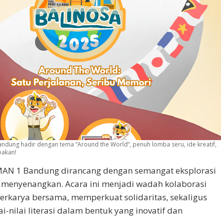
dung hadir dengan tema “Around the World”, penuh lomba seru, ide kreatif,
pakan!
AN 1 Bandung dirancang dengan semangat eksplorasi
menyenangkan. Acara ini menjadi wadah kolaborasi
berkarya bersama, memperkuat solidaritas, sekaligus
nilai literasi dalam bentuk yang inovatif dan