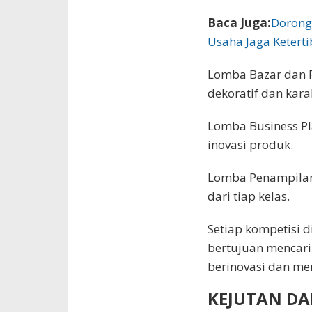
Baca Juga:
Dorong
Usaha Jaga Ketert
Lomba Bazar dan 
dekoratif dan karak
Lomba Business P
inovasi produk.
Lomba Penampilan 
dari tiap kelas.
Setiap kompetisi 
bertujuan mencari
berinovasi dan men
KEJUTAN DA