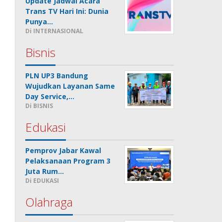
Update Jadwal Acara
Trans TV Hari Ini: Dunia
Punya…
Di INTERNASIONAL
Bisnis
PLN UP3 Bandung
Wujudkan Layanan Same
Day Service,…
Di BISNIS
Edukasi
Pemprov Jabar Kawal
Pelaksanaan Program 3
Juta Rum…
Di EDUKASI
Olahraga