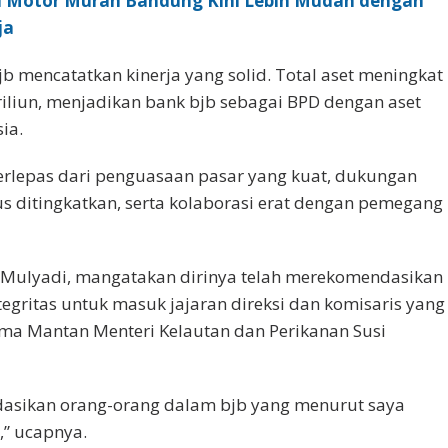
l Motor Murah Bandung Kini Lebih Mudah dengan
ja
b mencatatkan kinerja yang solid. Total aset meningkat
riliun, menjadikan bank bjb sebagai BPD dengan aset
ia.
 terlepas dari penguasaan pasar yang kuat, dukungan
us ditingkatkan, serta kolaborasi erat dengan pemegang
 Mulyadi, mangatakan dirinya telah merekomendasikan
egritas untuk masuk jajaran direksi dan komisaris yang
ma Mantan Menteri Kelautan dan Perikanan Susi
asikan orang-orang dalam bjb yang menurut saya
s,” ucapnya.