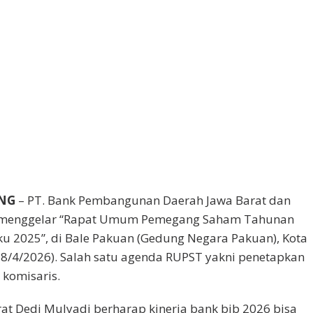
NG
– PT. Bank Pembangunan Daerah Jawa Barat dan
) menggelar “Rapat Umum Pemegang Saham Tahunan
u 2025”, di Bale Pakuan (Gedung Negara Pakuan), Kota
28/4/2026). Salah satu agenda RUPST yakni penetapkan
 komisaris.
at Dedi Mulyadi berharap kinerja bank bjb 2026 bisa