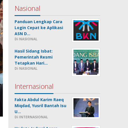
Nasional
Panduan Lengkap Cara
Login Cepat ke Aplikasi
ASN D…
Di NASIONAL
Hasil Sidang Isbat:
Pemerintah Resmi
Tetapkan Hari…
Di NASIONAL
Internasional
Fakta Abdul Karim Raeq
Miqdad, Yusril Bantah Isu
U…
Di INTERNASIONAL