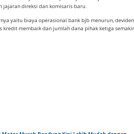
h jajaran direksi dan komisaris baru.
rnya yaitu biaya operasional bank bjb menurun, devide
as kredit membaik dan jumlah dana pihak ketiga semaki