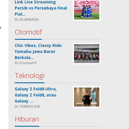
Link Live Streaming
Persib vs Persebaya Final
Pial…
n
Di OLAHRAGA
n
Otomotif
Chic Vibes, Classy Ride:
Yamaha Jawa Barat
Berkola…
Di Otomatif
Teknologi
Galaxy Z Fold8 Ultra,
Galaxy Z Fold8, atau
Galaxy …
Di TEKNOLOGI
Hiburan