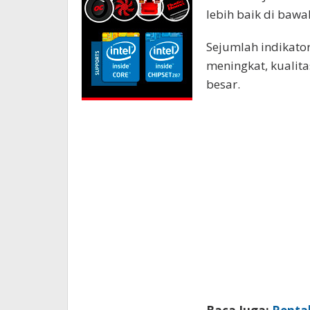
lebih baik di bawa
Sejumlah indikato
meningkat, kualit
besar.