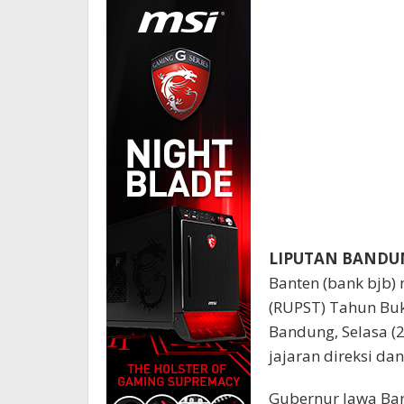
LIPUTAN BANDU
Banten (bank bjb
(RUPST) Tahun Buk
Bandung, Selasa (
jajaran direksi dan
Gubernur Jawa Bar