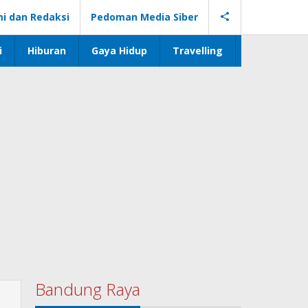
i dan Redaksi
Pedoman Media Siber
i
Hiburan
Gaya Hidup
Travelling
Bandung Raya