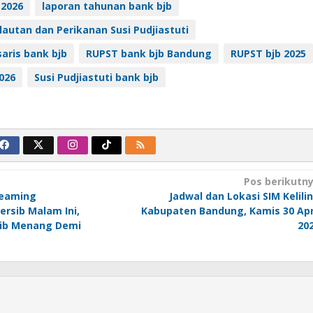
 2026
laporan tahunan bank bjb
autan dan Perikanan Susi Pudjiastuti
aris bank bjb
RUPST bank bjb Bandung
RUPST bjb 2025
2026
Susi Pudjiastuti bank bjb
Pos berikutn
treaming
Jadwal dan Lokasi SIM Kelili
ersib Malam Ini,
Kabupaten Bandung, Kamis 30 Apr
ib Menang Demi
20