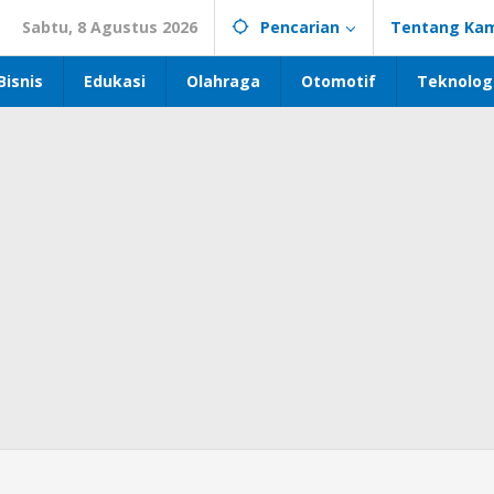
Sabtu, 8 Agustus 2026
Pencarian
Tentang Kam
Bisnis
Edukasi
Olahraga
Otomotif
Teknolog