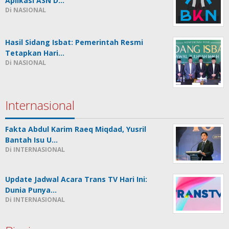
Aplikasi ASN D…
Di NASIONAL
Hasil Sidang Isbat: Pemerintah Resmi
Tetapkan Hari…
Di NASIONAL
Internasional
Fakta Abdul Karim Raeq Miqdad, Yusril
Bantah Isu U…
Di INTERNASIONAL
Update Jadwal Acara Trans TV Hari Ini:
Dunia Punya…
Di INTERNASIONAL