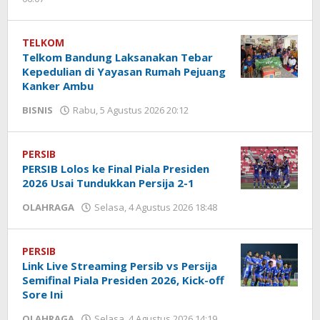
Yogi
Febriansyah
TELKOM
Telkom Bandung Laksanakan Tebar
Kepedulian di Yayasan Rumah Pejuang
Kanker Ambu
BISNIS
Rabu, 5 Agustus 2026 20:12
oleh
Liputan
Bandung
PERSIB
PERSIB Lolos ke Final Piala Presiden
2026 Usai Tundukkan Persija 2-1
OLAHRAGA
Selasa, 4 Agustus 2026 18:48
oleh
Hendra
Karunia
PERSIB
Link Live Streaming Persib vs Persija
Semifinal Piala Presiden 2026, Kick-off
Sore Ini
OLAHRAGA
Selasa, 4 Agustus 2026 14:19
oleh