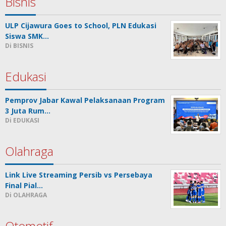
Bisnis
ULP Cijawura Goes to School, PLN Edukasi
Siswa SMK…
Di BISNIS
Edukasi
Pemprov Jabar Kawal Pelaksanaan Program
3 Juta Rum…
Di EDUKASI
Olahraga
Link Live Streaming Persib vs Persebaya
Final Pial…
Di OLAHRAGA
Otomotif