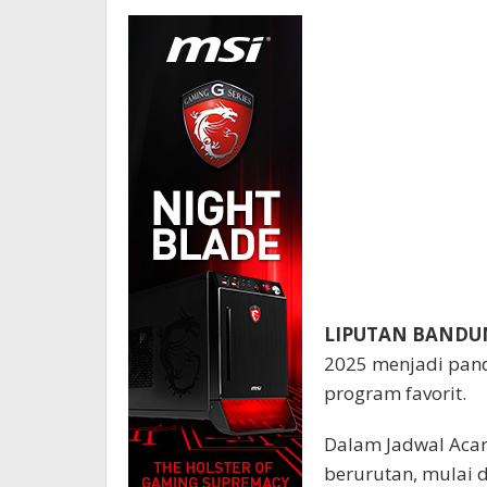
LIPUTAN BANDU
2025 menjadi pand
program favorit.
Dalam Jadwal Acar
berurutan, mulai 