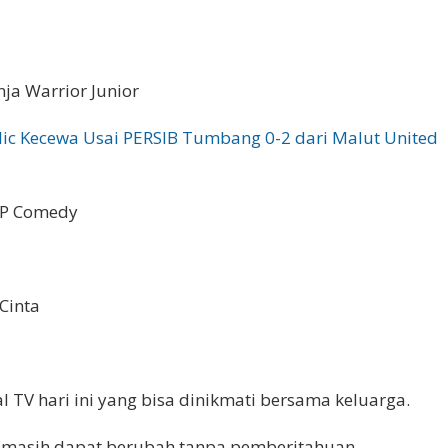
ja Warrior Junior
olic Kecewa Usai PERSIB Tumbang 0-2 dari Malut United
UP Comedy
Cinta
 TV hari ini yang bisa dinikmati bersama keluarga.
l masih dapat berubah tanpa pemberitahuan