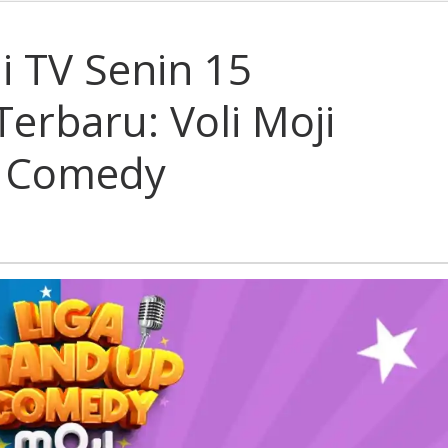
i TV Senin 15
erbaru: Voli Moji
p Comedy