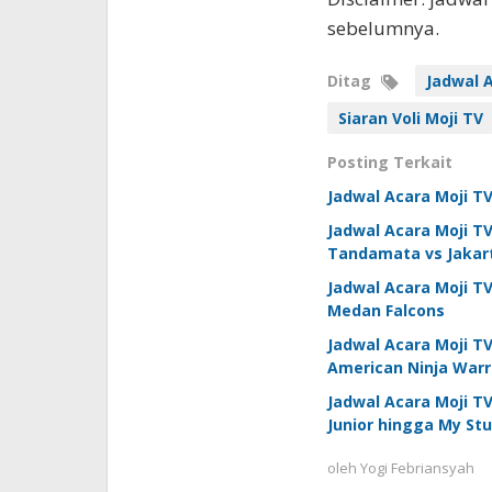
sebelumnya.
Ditag
Jadwal 
Siaran Voli Moji TV
Posting Terkait
Jadwal Acara Moji TV
Jadwal Acara Moji TV 
Tandamata vs Jakart
Jadwal Acara Moji TV
Medan Falcons
Jadwal Acara Moji TV
American Ninja Warri
Jadwal Acara Moji T
Junior hingga My St
oleh
Yogi Febriansyah