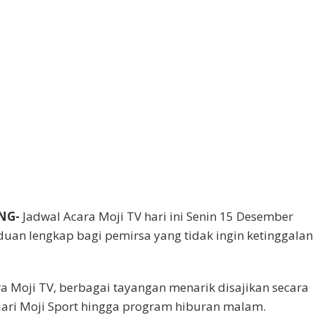
NG-
Jadwal Acara Moji TV hari ini Senin 15 Desember
uan lengkap bagi pemirsa yang tidak ingin ketinggalan
a Moji TV, berbagai tayangan menarik disajikan secara
dari Moji Sport hingga program hiburan malam.