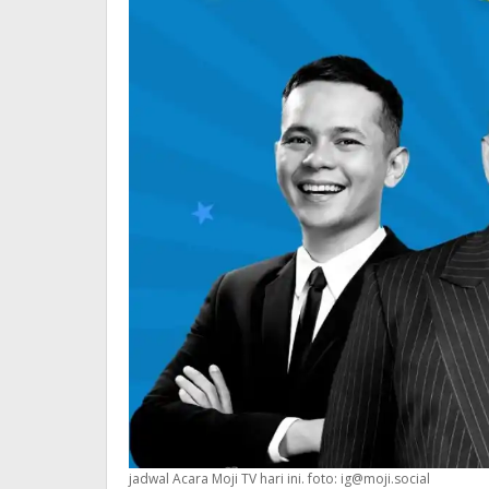
jadwal Acara Moji TV hari ini. foto:
ig@moji.social