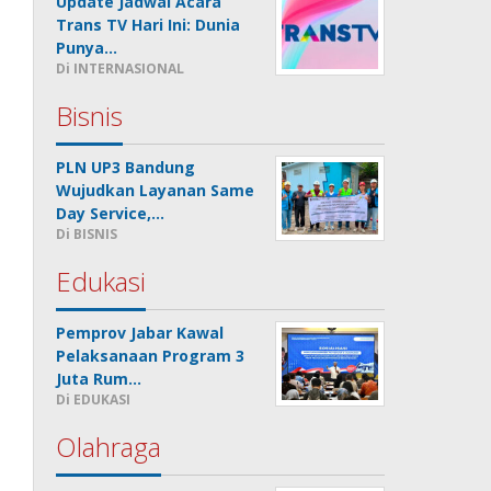
Update Jadwal Acara
Trans TV Hari Ini: Dunia
Punya…
Di INTERNASIONAL
Bisnis
PLN UP3 Bandung
Wujudkan Layanan Same
Day Service,…
Di BISNIS
Edukasi
Pemprov Jabar Kawal
Pelaksanaan Program 3
Juta Rum…
Di EDUKASI
Olahraga