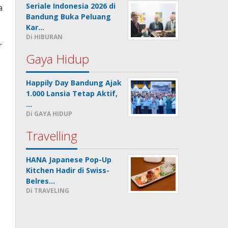
Seriale Indonesia 2026 di
a
Bandung Buka Peluang
Kar…
Di HIBURAN
r
Gaya Hidup
Happily Day Bandung Ajak
1.000 Lansia Tetap Aktif,
…
Di GAYA HIDUP
Travelling
HANA Japanese Pop-Up
Kitchen Hadir di Swiss-
Belres…
Di TRAVELING