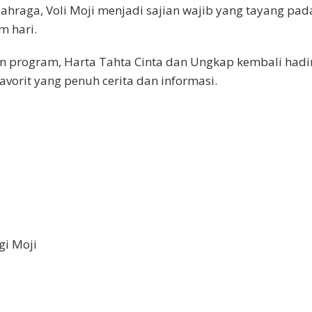
ahraga, Voli Moji menjadi sajian wajib yang tayang pad
m hari.
 program, Harta Tahta Cinta dan Ungkap kembali hadi
avorit yang penuh cerita dan informasi.
gi Moji