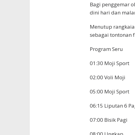
Bagi penggemar ol
dini hari dan mala
Menutup rangkaian
sebagai tontonan f
Program Seru
01:30 Moji Sport
02:00 Voli Moji
05:00 Moji Sport
06:15 Liputan 6 Pa
07:00 Bisik Pagi
08:00 Ungkap