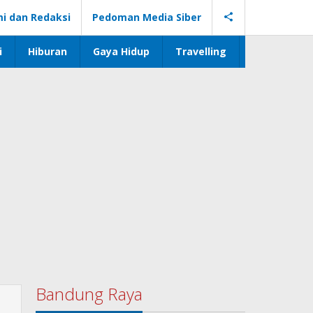
i dan Redaksi
Pedoman Media Siber
i
Hiburan
Gaya Hidup
Travelling
Bandung Raya