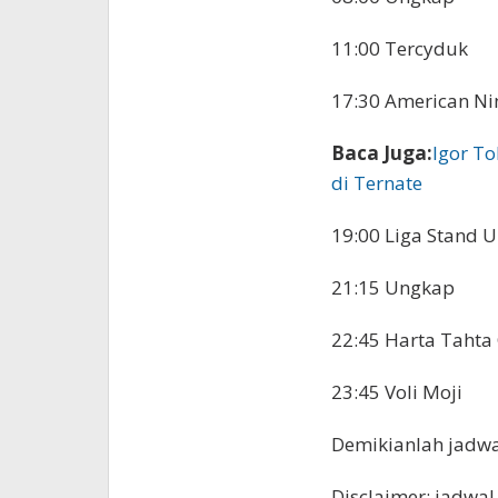
11:00 Tercyduk
17:30 American Nin
Baca Juga:
Igor T
di Ternate
19:00 Liga Stand 
21:15 Ungkap
22:45 Harta Tahta 
23:45 Voli Moji
Demikianlah jadwal
Disclaimer: jadwa