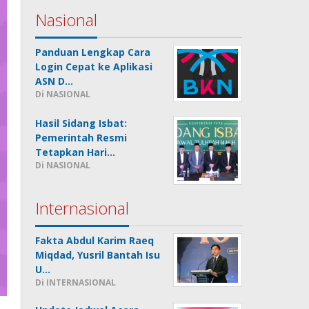
Nasional
Panduan Lengkap Cara
Login Cepat ke Aplikasi
ASN D…
Di NASIONAL
Hasil Sidang Isbat:
Pemerintah Resmi
Tetapkan Hari…
Di NASIONAL
Internasional
Fakta Abdul Karim Raeq
Miqdad, Yusril Bantah Isu
U…
Di INTERNASIONAL