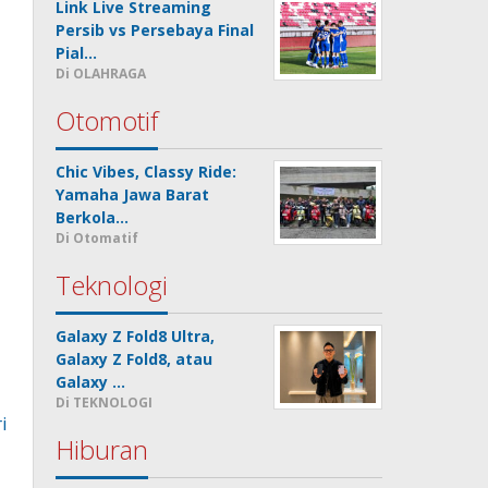
Link Live Streaming
Persib vs Persebaya Final
Pial…
Di OLAHRAGA
Otomotif
Chic Vibes, Classy Ride:
Yamaha Jawa Barat
Berkola…
Di Otomatif
Teknologi
Galaxy Z Fold8 Ultra,
Galaxy Z Fold8, atau
Galaxy …
Di TEKNOLOGI
i
Hiburan