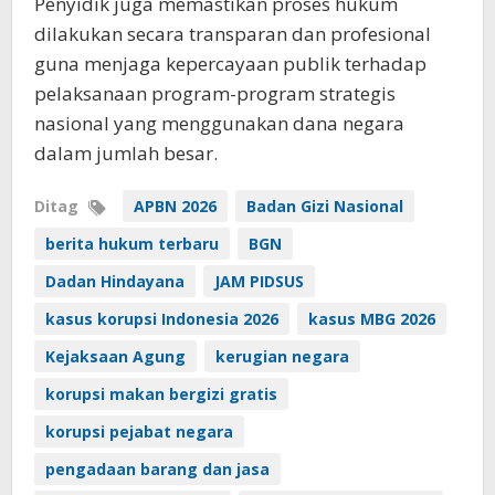
Penyidik juga memastikan proses hukum
dilakukan secara transparan dan profesional
guna menjaga kepercayaan publik terhadap
pelaksanaan program-program strategis
nasional yang menggunakan dana negara
dalam jumlah besar.
Ditag
APBN 2026
Badan Gizi Nasional
berita hukum terbaru
BGN
Dadan Hindayana
JAM PIDSUS
kasus korupsi Indonesia 2026
kasus MBG 2026
Kejaksaan Agung
kerugian negara
korupsi makan bergizi gratis
korupsi pejabat negara
pengadaan barang dan jasa