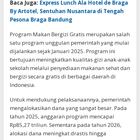
Baca Juga:
Express Lunch Ala Hotel de Braga
By Artotel, Sentuhan Nusantara di Tengah
Pesona Braga Bandung
Program Makan Bergizi Gratis merupakan salah
satu program unggulan pemerintah yang mulai
dijalankan sejak Januari 2025. Program ini
bertujuan meningkatkan kualitas gizi anak-anak
sekolah melalui penyediaan makanan sehat dan
bergizi secara gratis di berbagai daerah di
Indonesia.
Untuk mendukung pelaksanaannya, pemerintah
mengalokasikan dana yang sangat besar. Pada
tahun 2025, anggaran program mencapai
Rp85,27 triliun. Sementara pada tahun 2026,
alokasi dana meningkat drastis hingga