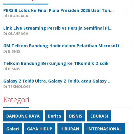
PERSIB Lolos ke Final Piala Presiden 2026 Usai Tun…
Di OLAHRAGA
Link Live Streaming Persib vs Persija Semifinal Pi…
Di OLAHRAGA
GM Telkom Bandung Hadir dalam Pelatihan Microsoft …
Di BISNIS
Telkom Bandung Berkunjung ke TIKomdik Disdik
Di BISNIS
Galaxy Z Fold8 Ultra, Galaxy Z Fold8, atau Galaxy …
Di TEKNOLOGI
Kategori
BANDUNG RAYA
Berita
BISNIS
EDUKASI
Galeri
GAYA HIDUP
HIBURAN
INTERNASIONAL