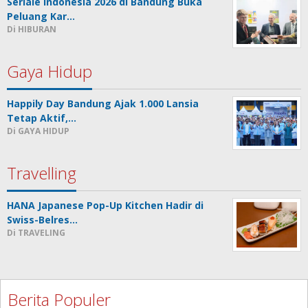
Seriale Indonesia 2026 di Bandung Buka
Peluang Kar…
Di HIBURAN
Gaya Hidup
Happily Day Bandung Ajak 1.000 Lansia
Tetap Aktif,…
Di GAYA HIDUP
Travelling
HANA Japanese Pop-Up Kitchen Hadir di
Swiss-Belres…
Di TRAVELING
Berita Populer