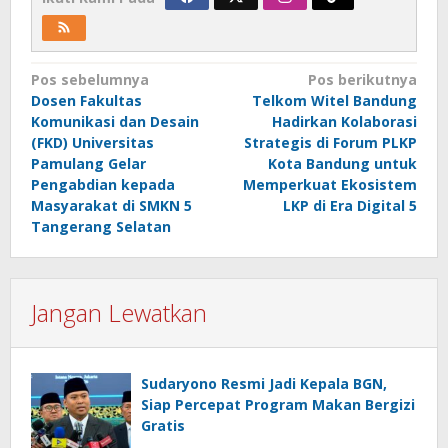
Navigasi
Pos sebelumnya
Pos berikutnya
Dosen Fakultas
Telkom Witel Bandung
pos
Komunikasi dan Desain
Hadirkan Kolaborasi
(FKD) Universitas
Strategis di Forum PLKP
Pamulang Gelar
Kota Bandung untuk
Pengabdian kepada
Memperkuat Ekosistem
Masyarakat di SMKN 5
LKP di Era Digital 5
Tangerang Selatan
Jangan Lewatkan
Sudaryono Resmi Jadi Kepala BGN,
Siap Percepat Program Makan Bergizi
Gratis