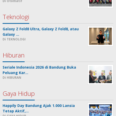
Di Otomatif
Teknologi
Galaxy Z Fold8 Ultra, Galaxy Z Fold8, atau
Galaxy …
Di TEKNOLOGI
Hiburan
Seriale Indonesia 2026 di Bandung Buka
Peluang Kar…
Di HIBURAN
Gaya Hidup
Happily Day Bandung Ajak 1.000 Lansia
Tetap Aktif,…
Di GAYA HIDUP