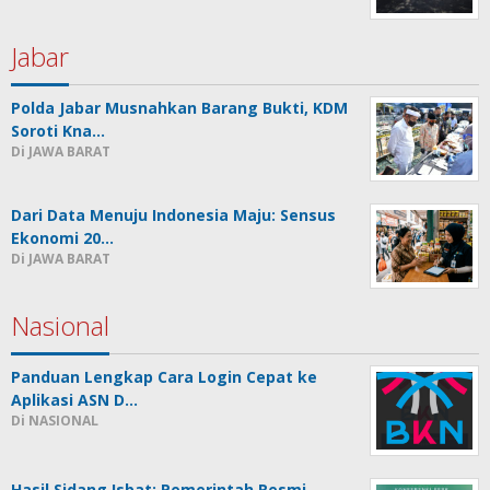
Jabar
Polda Jabar Musnahkan Barang Bukti, KDM
Soroti Kna…
Di JAWA BARAT
Dari Data Menuju Indonesia Maju: Sensus
Ekonomi 20…
Di JAWA BARAT
Nasional
Panduan Lengkap Cara Login Cepat ke
Aplikasi ASN D…
Di NASIONAL
Hasil Sidang Isbat: Pemerintah Resmi