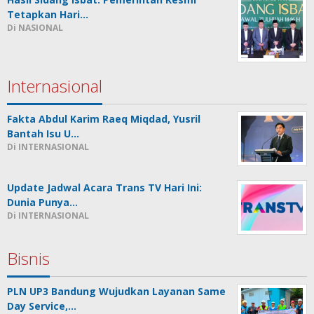
Tetapkan Hari…
Di NASIONAL
Internasional
Fakta Abdul Karim Raeq Miqdad, Yusril
Bantah Isu U…
Di INTERNASIONAL
Update Jadwal Acara Trans TV Hari Ini:
Dunia Punya…
Di INTERNASIONAL
Bisnis
PLN UP3 Bandung Wujudkan Layanan Same
Day Service,…