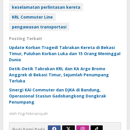
keselamatan perlintasan kereta
KRL Commuter Line
pengawasan transportasi
Posting Terkait
Update Korban Tragedi Tabrakan Kereta di Bekasi
Timur, Puluhan Korban Luka dan 15 Orang Meninggal
Dunia
Detik-Detik Tabrakan KRL dan KA Argo Bromo
Anggrek di Bekasi Timur, Sejumlah Penumpang
Terluka
Sinergi KAI Commuter dan DJKA di Bandung,
Operasional Stasiun Gadobangkong Dongkrak
Penumpang
oleh
Yogi Febriansyah
Ikuti Kami Pada