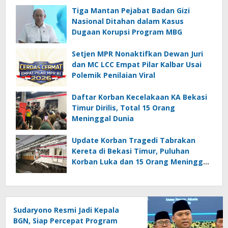
Tiga Mantan Pejabat Badan Gizi
Nasional Ditahan dalam Kasus
Dugaan Korupsi Program MBG
Setjen MPR Nonaktifkan Dewan Juri
dan MC LCC Empat Pilar Kalbar Usai
Polemik Penilaian Viral
Daftar Korban Kecelakaan KA Bekasi
Timur Dirilis, Total 15 Orang
Meninggal Dunia
Update Korban Tragedi Tabrakan
Kereta di Bekasi Timur, Puluhan
Korban Luka dan 15 Orang Meninggal
Dunia
Sudaryono Resmi Jadi Kepala
BGN, Siap Percepat Program