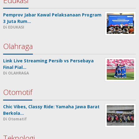
Edukasi
Pemprov Jabar Kawal Pelaksanaan Program
3 Juta Rum…
Di EDUKASI
Olahraga
Link Live Streaming Persib vs Persebaya
Final Pial…
Di OLAHRAGA
Otomotif
Chic Vibes, Classy Ride: Yamaha Jawa Barat
Berkola…
Di Otomatif
Teknologi