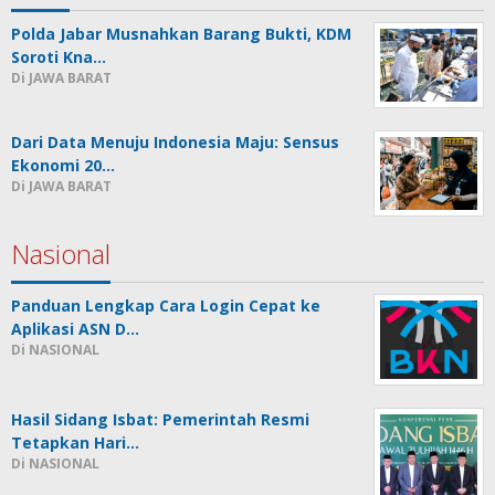
Polda Jabar Musnahkan Barang Bukti, KDM
Soroti Kna…
Di JAWA BARAT
Dari Data Menuju Indonesia Maju: Sensus
Ekonomi 20…
Di JAWA BARAT
Nasional
Panduan Lengkap Cara Login Cepat ke
Aplikasi ASN D…
Di NASIONAL
Hasil Sidang Isbat: Pemerintah Resmi
Tetapkan Hari…
Di NASIONAL