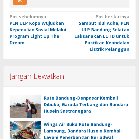
Navigasi
Pos sebelumnya
Pos berikutnya
PLN ULP Kopo Wujudkan
Sambut Idul Adha, PLN
pos
Kepedulian Sosial Melalui
ULP Bandung Selatan
Program Light Up The
Laksanakan LUTD untuk
Dream
Pastikan Keandalan
Listrik Pelanggan
Jangan Lewatkan
Rute Bandung-Denpasar Kembali
Dibuka, Garuda Terbang dari Bandara
Husein Sastranegara
Wings Air Buka Rute Bandung-
Lampung, Bandara Husein Kembali
Layani Penerbangan Berjadwal