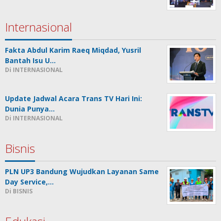
Internasional
Fakta Abdul Karim Raeq Miqdad, Yusril
Bantah Isu U…
Di INTERNASIONAL
Update Jadwal Acara Trans TV Hari Ini:
Dunia Punya…
Di INTERNASIONAL
Bisnis
PLN UP3 Bandung Wujudkan Layanan Same
Day Service,…
Di BISNIS